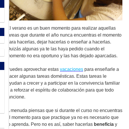
El verano es un buen momento para realizar aquellas
tareas que durante el año nunca encuentras el momento
para hacerlas, dejar hacerlas o enseñar a hacerlas.
Quizás algunas ya te las haya pedido cuando el
momento no era oportuno y las has dejado aparcadas.
Puedes aprovechar estas
vacaciones
para enseñarle a
hacer algunas tareas domésticas. Estas tareas le
ayudan a crecer y a participar en la convivencia familiar
y a reforzar el espíritu de colaboración para que todo
funcione.
A menuda piensas que si durante el curso no encuentras
el momento para que practique ya no es necesario que
lo aprenda. Pero no es así, saber hacerlas
beneficia
y