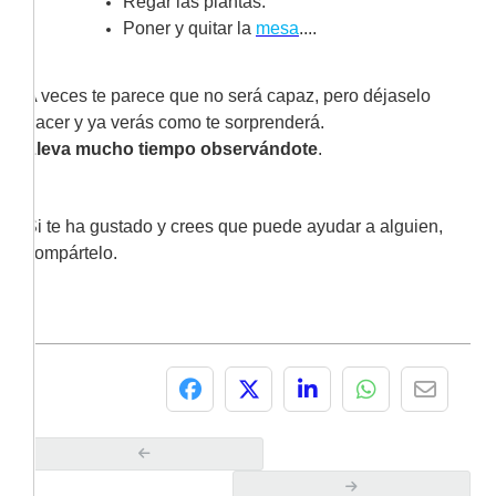
Regar las plantas.
Poner y quitar la
mesa
....
A veces te parece que no será capaz, pero déjaselo
hacer y ya verás como te sorprenderá.
Lleva mucho tiempo observándote
.
Si te ha gustado y crees que puede ayudar a alguien,
compártelo.