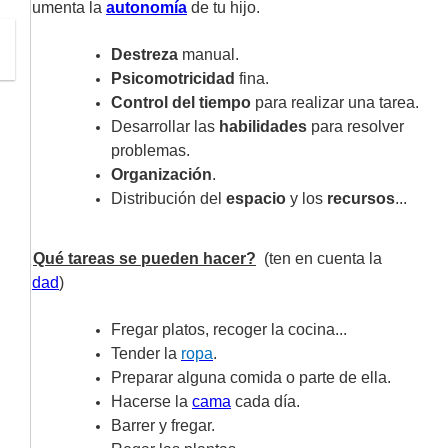
aumenta la
autonomía
de tu hijo.
Destreza
manual.
Psicomotricidad
fina.
Control del tiempo
para realizar una tarea.
Desarrollar las
habilidades
para resolver
problemas.
Organización
.
Distribución del
espacio
y los
recursos
...
¿Qué tareas se pueden hacer?
(ten en cuenta la
edad
)
Fregar platos, recoger la cocina...
Tender la
ropa
.
Preparar alguna comida o parte de ella.
Hacerse la
cama
cada día.
Barrer y fregar.