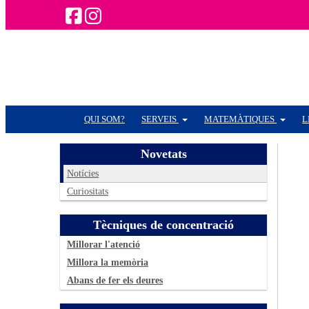
QUI SOM?
SERVEIS
MATEMÀTIQUES
L
Novetats
Notícies
Curiositats
Tècniques de concentració
Millorar l'atenció
Millora la memòria
Abans de fer els deures