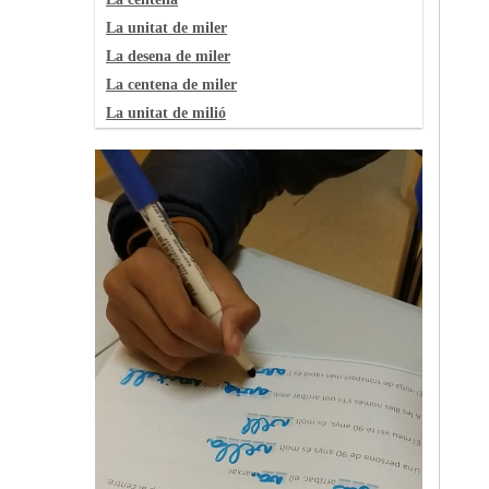
La unitat de miler
La desena de miler
La centena de miler
La unitat de milió