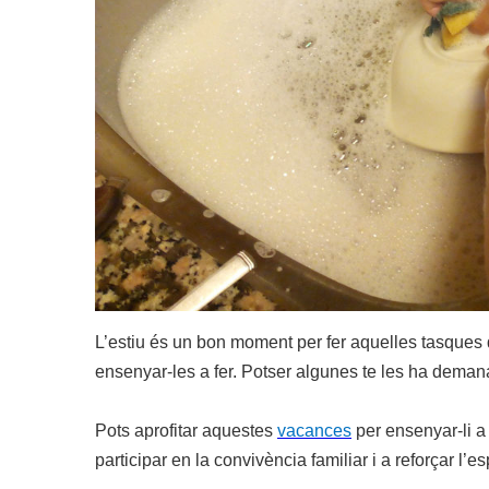
L’estiu és un bon moment per fer aquelles tasques q
ensenyar-les a fer. Potser algunes te les ha deman
Pots aprofitar aquestes
vacances
per ensenyar-li a
participar en la convivència familiar i a reforçar l’es