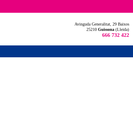
Avinguda Generalitat, 29 Baixos
25210
Guissona
(Lleida)
666 732 422