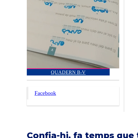
QUADERN B-V
Facebook
Confia-hi, fa temps que 