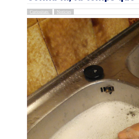
Curiositats
Notícies