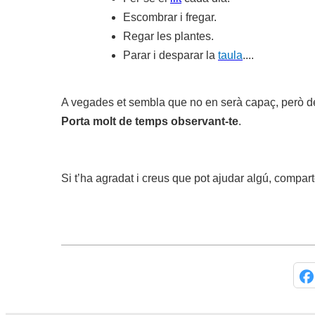
Escombrar i fregar.
Regar les plantes.
Parar i desparar la
taula
....
A vegades et sembla que no en serà capaç, però deix
Porta molt de temps observant-te
.
Si t’ha agradat i creus que pot ajudar algú, compart