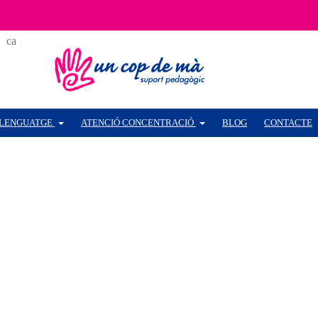
ca
es
LENGUATGE
ATENCIÓ CONCENTRACIÓ
BLOG
CONTACTE