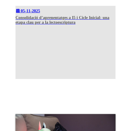
05-11-2025
Consolidació d’aprenentatges a I5 i Cicle Inicial: una
etapa clau per a la lectoescriptura