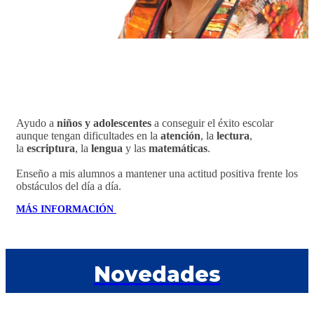
Ayudo a
niños y adolescentes
a conseguir el éxito escolar
aunque tengan dificultades en la
atención
, la
lectura
,
la
escriptura
, la
lengua
y las
matemáticas
.
Enseño a mis alumnos a mantener una actitud positiva frente los
obstáculos del día a día.
MÁS INFORMACIÓN
Novedades