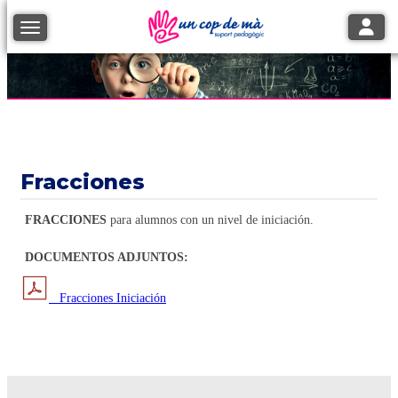
Toggle
Toggle navigation
Fracciones
FRACCIONES
para alumnos con un nivel de iniciación.
DOCUMENTOS ADJUNTOS:
Fracciones Iniciación