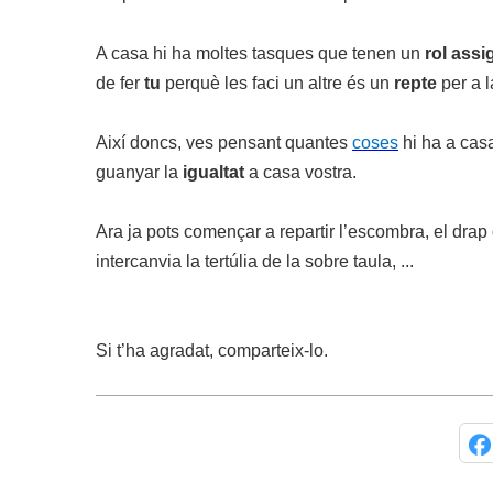
A casa hi ha moltes tasques que tenen un
rol assi
de fer
tu
perquè les faci un altre és un
repte
per a l
Així doncs, ves pensant quantes
coses
hi ha a cas
guanyar la
igualtat
a casa vostra.
Ara ja pots començar a repartir l’escombra, el drap de
intercanvia la tertúlia de la sobre taula, ...
Si t’ha agradat, comparteix-lo.