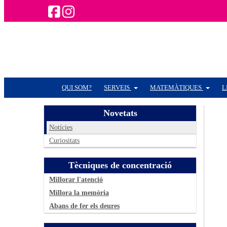
QUI SOM?
SERVEIS
MATEMÀTIQUES
L
Novetats
Notícies
Curiositats
Tècniques de concentració
Millorar l'atenció
Millora la memòria
Abans de fer els deures