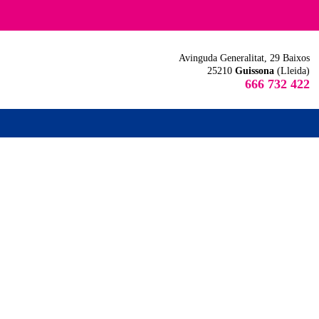
Avinguda Generalitat, 29 Baixos
25210
Guissona
(Lleida)
666 732 422