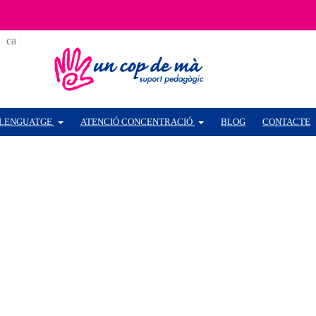
ca
es
LENGUATGE
ATENCIÓ CONCENTRACIÓ
BLOG
CONTACTE