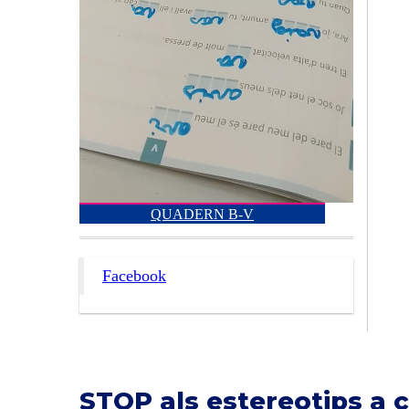
QUADERN B-V
Facebook
STOP als estereotips a 