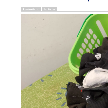
Curiositats
Notícies