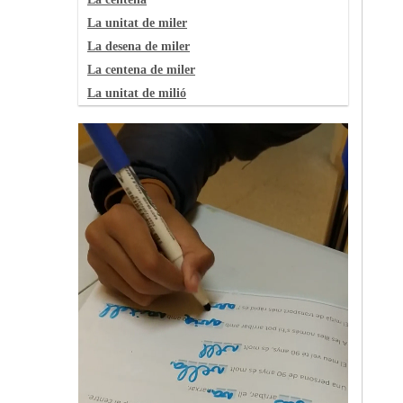
La unitat de miler
La desena de miler
La centena de miler
La unitat de milió