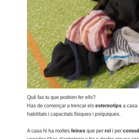
Què fas tu que podrien fer ells?
Has de començar a trencar els
estereotips
a casa 
habilitats i capacitats físiques i psíquiques.
A casa hi ha moltes
feines
que per
rol
i per
comodi