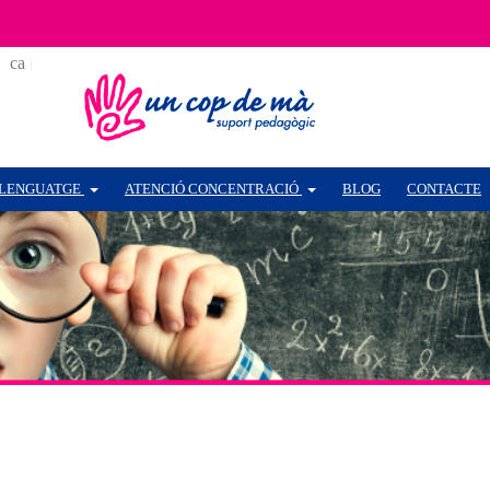
ca
es
LENGUATGE
ATENCIÓ CONCENTRACIÓ
BLOG
CONTACTE