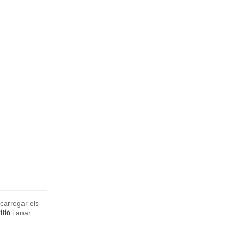
carregar els
ilió
i anar