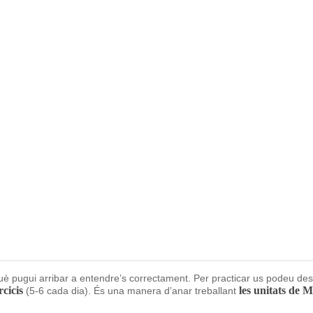
è pugui arribar a entendre’s correctament. Per practicar us podeu des
rcicis
les unitats de M
(5-6 cada dia). És una manera d’anar treballant