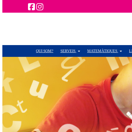
QUI SOM?
SERVEIS
MATEMÀTIQUES
L