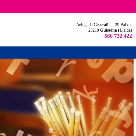
Avinguda Generalitat, 29 Baixos
25210
Guissona
(Lleida)
666 732 422