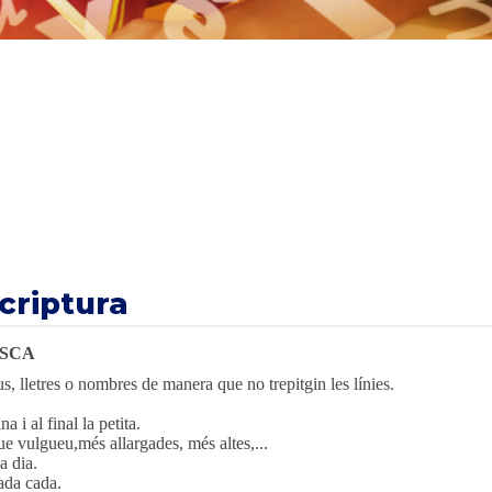
criptura
ASCA
, lletres o nombres de manera que no trepitgin les línies.
 i al final la petita.
e vulgueu,més allargades, més altes,...
a dia.
ada cada.