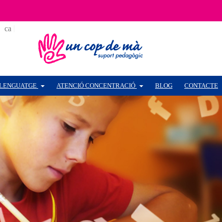
ca
es
LENGUATGE
ATENCIÓ CONCENTRACIÓ
BLOG
CONTACTE