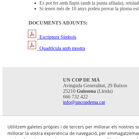
Es pot fer amb llapis (amb la punta afilada), retolado
Si tenen més de 10 anys podeu provar la ploma esti
DOCUMENTS ADJUNTS:
Escriptura Símbols
Quadrícula amb mostra
UN COP DE MÀ
Avinguda Generalitat, 29 Baixos
25210
Guissona
(Lleida)
666 732 422
info@uncopdema.cat
Utilitzem galetes pròpies i de tercers per millorar els nostres s
millorar la vostra experiència de navegació, per emmagatzemar 