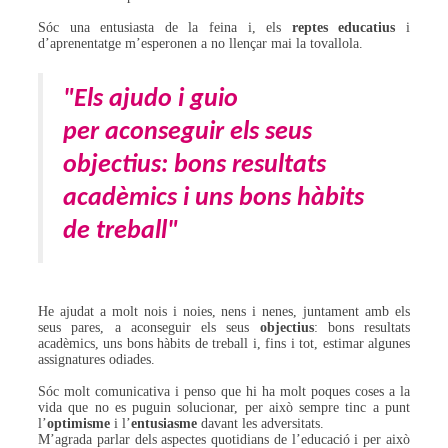
Sóc una entusiasta de la feina i, els
reptes educatius
i
d’aprenentatge m’esperonen a no llençar mai la tovallola.
"Els ajudo i guio
per aconseguir els seus
objectius: bons resultats
acadèmics i uns bons hàbits
de treball"
He ajudat a molt nois i noies, nens i nenes, juntament amb els
seus pares, a aconseguir els seus
objectius
: bons resultats
acadèmics, uns bons hàbits de treball i, fins i tot, estimar algunes
assignatures odiades.
Sóc molt comunicativa i penso que hi ha molt poques coses a la
vida que no es puguin solucionar, per això sempre tinc a punt
l’
optimisme
i l’
entusiasme
davant les adversitats.
M’agrada parlar dels aspectes quotidians de l’educació i per això