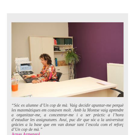
“Sóc ex alumne d’Un cop de mà. Vaig decidir apuntar-me perquè
les matemàtiques em costaven molt. Amb la Montse vaig aprendre
a organitzar-me, a concentrar-me i a ser pràctic a l’hora
d’estudiar les assignatures. Avui, puc dir que sóc a la universitat
gràcies a la base que em van donar tant l’escola com el reforç
d’Un cop de mà.”
Arnau Armengol