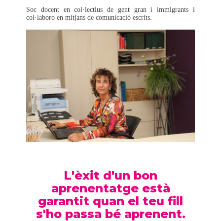
Soc docent en col·lectius de gent gran i immigrants i
col·laboro en mitjans de comunicació escrits.
L'èxit d'un bon
aprenentatge està
garantit quan el teu fill
s'ho passa bé aprenent.