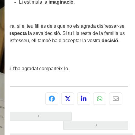
Li estimula la
imaginació
.
Ara, si el teu fill és dels que no els agrada disfressar-se,
respecta
la seva decisió. Si tu i la resta de la família us
disfresseu, ell també ha d’acceptar la vostra
decisió
.
Si t’ha agradat comparteix-lo.