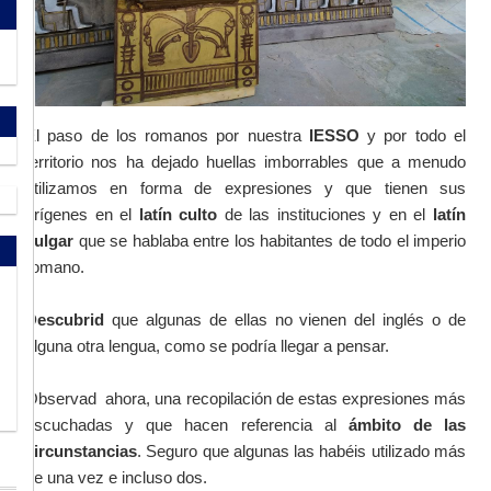
El paso de los romanos por nuestra
IESSO
y por todo el
territorio nos ha dejado huellas imborrables que a menudo
utilizamos en forma de expresiones y que tienen sus
orígenes en el
latín culto
de las instituciones y en el
latín
vulgar
que se hablaba entre los habitantes de todo el imperio
romano.
Descubrid
que algunas de ellas no vienen del inglés o de
alguna otra lengua, como se podría llegar a pensar.
Observad ahora, una recopilación de estas expresiones más
escuchadas y que hacen referencia al
ámbito de las
circunstancias
. Seguro que algunas las habéis utilizado más
de una vez e incluso dos.