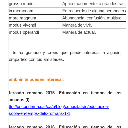
grosso modo
Aproximadamente, a grandes rasg
in memoriam
En recuerdo de alguna persona o a
mare magnum
Abundancia, confusión, multitud.
modus vivendi
Manera de vivir.
modus operandi
Manera de actuar.
Si te ha gustado y crees que puede interesar a alguien,
compártelo con tus amistades.
También te pueden interesar:
Mercado romano 2015. Educación en tiempo de los
romanos (I).
http://uncopdema.cat/ca/b/blog/curiositats/p/educacio-i-
escola-en-temps-dels-romans-1-1
Mercado romano 2016. Educación en tiempo de los