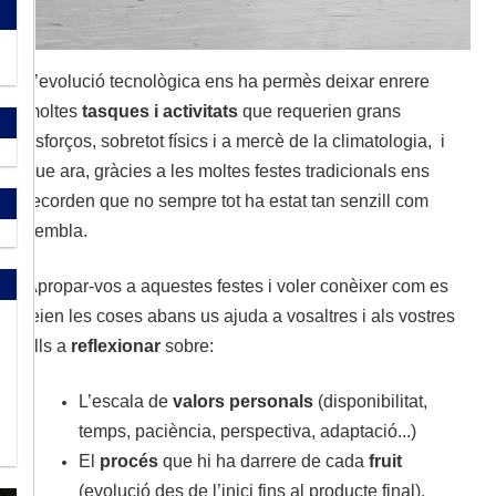
L’evolució tecnològica ens ha permès deixar enrere
moltes
tasques i activitats
que requerien grans
esforços, sobretot físics i a mercè de la climatologia, i
que ara, gràcies a les moltes festes tradicionals ens
recorden que no sempre tot ha estat tan senzill com
sembla.
Apropar-vos a aquestes festes i voler conèixer com es
feien les coses abans us ajuda a vosaltres i als vostres
fills a
reflexionar
sobre:
L’escala de
valors personals
(disponibilitat,
temps, paciència, perspectiva, adaptació...)
El
procés
que hi ha darrere de cada
fruit
(evolució des de l’inici fins al producte final).