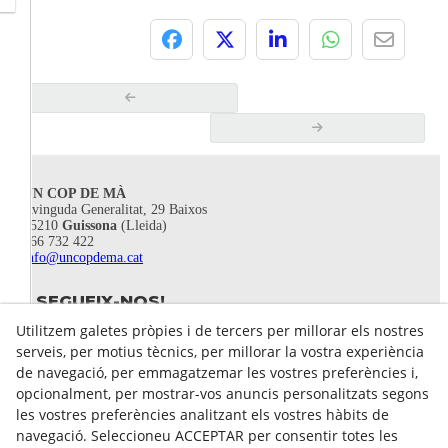
UN COP DE MÀ
Avinguda Generalitat, 29 Baixos
25210
Guissona
(Lleida)
666 732 422
info@uncopdema.cat
SEGUEIX-NOS!
Utilitzem galetes pròpies i de tercers per millorar els nostres
serveis, per motius tècnics, per millorar la vostra experiència
de navegació, per emmagatzemar les vostres preferències i,
opcionalment, per mostrar-vos anuncis personalitzats segons
les vostres preferències analitzant els vostres hàbits de
navegació. Seleccioneu ACCEPTAR per consentir totes les