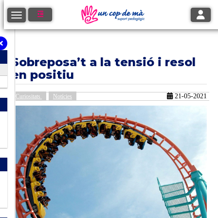
Toggle
Toggle navigation
Sobreposa’t a la tensió i resol
en positiu
21-05-2021
Curiositats
Notícies