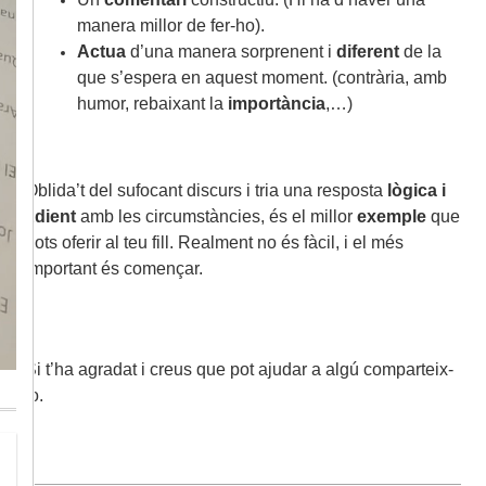
manera millor de fer-ho).
Actua
d’una manera sorprenent i
diferent
de la
que s’espera en aquest moment. (contrària, amb
humor, rebaixant la
importància
,…)
Oblida’t del sufocant discurs i tria una resposta
lògica i
adient
amb les circumstàncies, és el millor
exemple
que
pots oferir al teu fill.
Realment no és fàcil, i el més
important és començar.
Si t’ha agradat i creus que pot ajudar a algú comparteix-
lo.