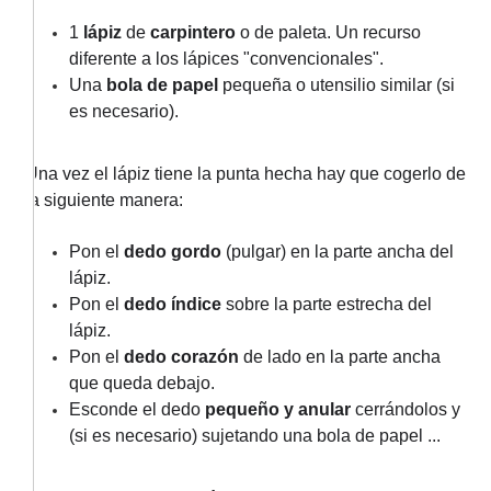
1
lápiz
de
carpintero
o de paleta. Un recurso
diferente a los lápices "convencionales".
Una
bola de papel
pequeña o utensilio similar (si
es necesario).
Una vez el lápiz tiene la punta hecha hay que cogerlo de
la siguiente manera:
Pon el
dedo gordo
(pulgar) en la parte ancha del
lápiz.
Pon el
dedo índice
sobre la parte estrecha del
lápiz.
Pon el
dedo corazón
de lado en la parte ancha
que queda debajo.
Esconde el dedo
pequeño y anular
cerrándolos y
(si es necesario) sujetando una bola de papel ...