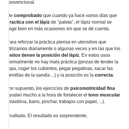
convencional.
He
comprobado
que cuando ya hace varios días que
practica con el lápiz
de "paleta", el lápiz normal se
coge bien en más ocasiones sin que se dé cuenta.
Para reforzar la práctica piensa en utensilios que
utilizamos diariamente o algunas veces y en las que los
dedos tienen la posición del lápiz
. En estos usos
normalmente no hay mala práctica (pinzas de tender la
ropa, coger los cubiertos, pegar pegatinas, sacar las
semillas de la sandía ...) y la posición es la
correcta
.
Por supuesto, los ejercicios de
psicomotricidad fina
ayudan mucho a la hora de fortalecer el
tono muscular
(plastilina, barro, pinchar, trabajos con papel, ...).
Pruébalo. El resultado es sorprendente.