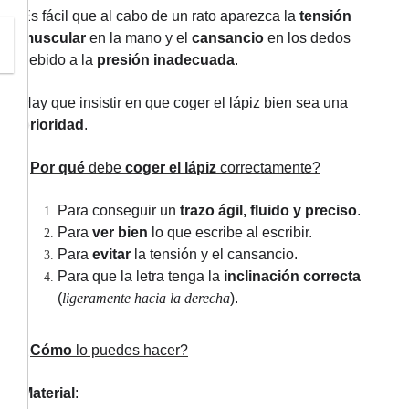
Es fácil que al cabo de un rato aparezca la
tensión
muscular
en la mano y el
cansancio
en los dedos
debido a la
presión inadecuada
.
Hay que insistir en que coger el lápiz bien sea una
prioridad
.
¿
Por qué
debe
coger el lápiz
correctamente?
Para conseguir un
trazo ágil, fluido y preciso
.
Para
ver bien
lo que escribe al escribir.
Para
evitar
la tensión y el cansancio.
Para que la letra tenga la
inclinación correcta
(
ligeramente hacia la derecha
).
¿
Cómo
lo puedes hacer?
Material
: