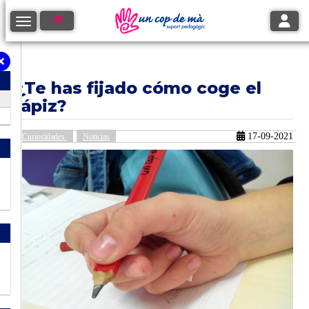
Toggle
Toggle navigation
¿Te has fijado cómo coge el
lápiz?
17-09-2021
Curiosidades
Noticias