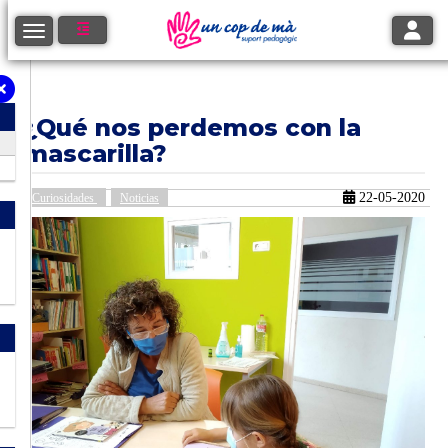
Toggle
Toggle navigation
¿Qué nos perdemos con la
mascarilla?
22-05-2020
Curiosidades
Noticias