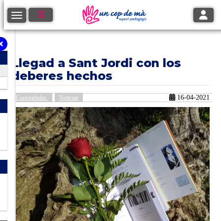
Toggle
Toggle navigation
Llegad a Sant Jordi con los
deberes hechos
16-04-2021
Curiosidades
Noticias