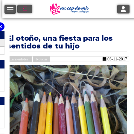
Toggle
Toggle navigation
El otoño, una fiesta para los
sentidos de tu hijo
03-11-2017
Curiosidades
Noticias