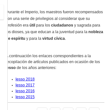
Durante el Imperio, los maestros fueron recompensados
con una serie de privilegios al considerar que su
profesión era
útil
para los
ciudadanos
y sagrada para
los dioses, ya que educan a la juventud para la
nobleza
de espíritu
y para la
virtud cívica
.
A continuación los enlaces correspondientes a la
recopilación de artículos publicados en ocasión de los
Iesso
de los años anteriores:
Iesso 2018
Iesso 2017
Iesso 2016
Iesso 2015