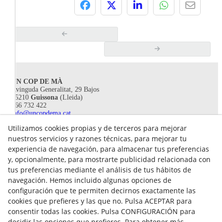
UN COP DE MÀ
Avinguda Generalitat, 29 Bajos
25210
Guissona
(Lleida)
666 732 422
info@uncopdema.cat
Utilizamos cookies propias y de terceros para mejorar
!SÍGUENOS!
nuestros servicios y razones técnicas, para mejorar tu
experiencia de navegación, para almacenar tus preferencias
y, opcionalmente, para mostrarte publicidad relacionada con
tus preferencias mediante el análisis de tus hábitos de
navegación. Hemos incluido algunas opciones de
configuración que te permiten decirnos exactamente las
cookies que prefieres y las que no. Pulsa ACEPTAR para
consentir todas las cookies. Pulsa CONFIGURACIÓN para
decidir las opciones que prefieres. Para obtener más