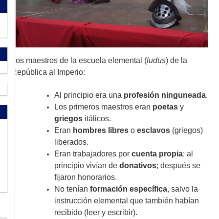
Los maestros de la escuela elemental (
ludus
) de la
República al Imperio:
Al principio era una
profesión ninguneada
.
Los primeros maestros eran
poetas
y
griegos
itálicos.
Eran
hombres libres
o
esclavos
(griegos)
liberados.
Eran trabajadores por
cuenta propia
: al
principio vivían de
donativos
; después se
fijaron honorarios.
No tenían
formación específica
, salvo la
instrucción elemental que también habían
recibido (leer y escribir).