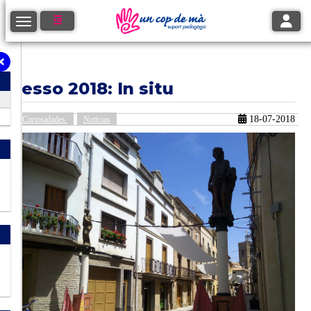
Toggle
Toggle navigation
Iesso 2018: In situ
18-07-2018
Curiosidades
Noticias