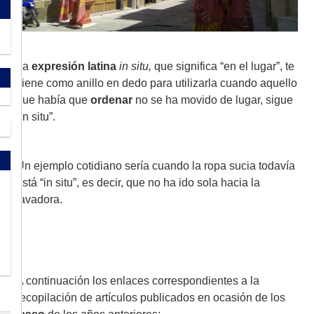
La
expresión latina
in situ,
que significa “en el lugar”, te
viene como anillo en dedo para utilizarla cuando aquello
que había que
ordenar
no se ha movido de lugar, sigue
“in situ”.
Un ejemplo cotidiano sería cuando la ropa sucia todavía
está “in situ”, es decir, que no ha ido sola hacia la
lavadora.
A continuación los enlaces correspondientes a la
recopilación de artículos publicados en ocasión de los