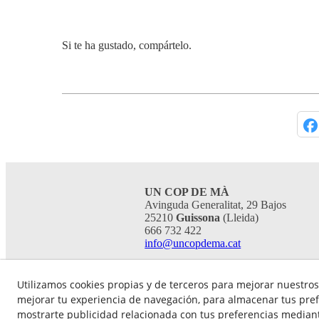
Si te ha gustado, compártelo.
UN COP DE MÀ
Avinguda Generalitat, 29 Bajos
25210
Guissona
(Lleida)
666 732 422
info@uncopdema.cat
Utilizamos cookies propias y de terceros para mejorar nuestros 
mejorar tu experiencia de navegación, para almacenar tus pref
mostrarte publicidad relacionada con tus preferencias mediante