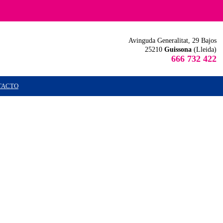
Avinguda Generalitat, 29 Bajos
25210
Guissona
(Lleida)
666 732 422
TACTO