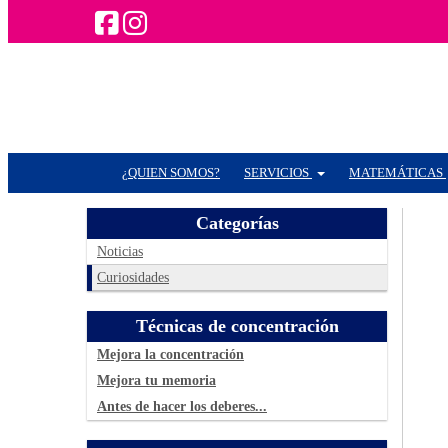
¿QUIEN SOMOS?
SERVICIOS
MATEMÁTICAS
Categorías
Noticias
Curiosidades
Técnicas de concentración
Mejora la concentración
Mejora tu memoria
Antes de hacer los deberes...