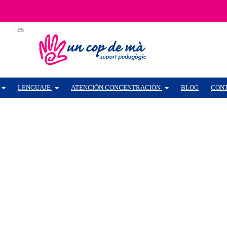
ca
es
LENGUAJE
ATENCIÓN CONCENTRACIÓN
BLOG
CON