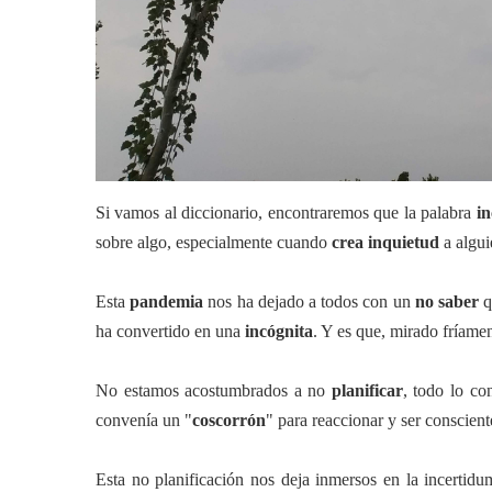
Si vamos al diccionario, encontraremos que la palabra
i
sobre algo, especialmente cuando
crea inquietud
a algui
Esta
pandemia
nos ha dejado a todos con un
no saber
q
ha convertido en una
incógnita
. Y es que, mirado fríamen
No estamos acostumbrados a no
planificar
, todo lo co
convenía un "
coscorrón
" para reaccionar y ser conscien
Esta no planificación nos deja inmersos en la incertidu