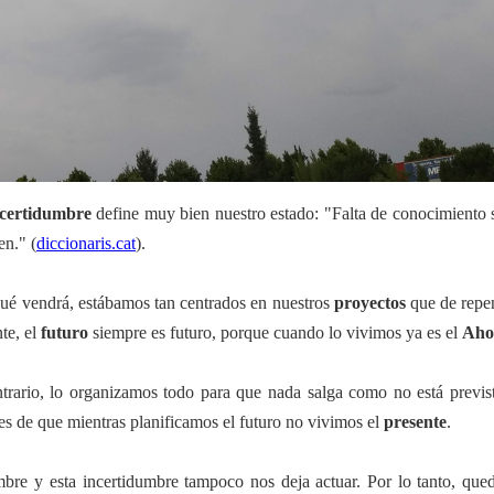
ncertidumbre
define muy bien nuestro estado: "Falta de conocimiento 
en." (
diccionaris.cat
).
ué vendrá, estábamos tan centrados en nuestros
proyectos
que de repen
te, el
futuro
siempre es futuro, porque cuando lo vivimos ya es el
Aho
ntrario, lo organizamos todo para que nada salga como no está previs
tes de que mientras planificamos el futuro no vivimos el
presente
.
mbre y esta incertidumbre tampoco nos deja actuar. Por lo tanto, qued