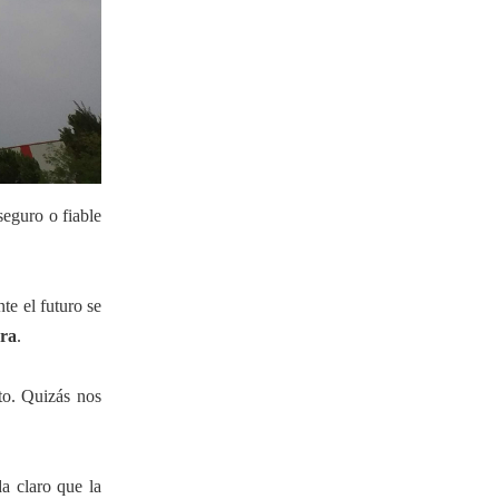
seguro o fiable
te el futuro se
ra
.
to. Quizás nos
a claro que la