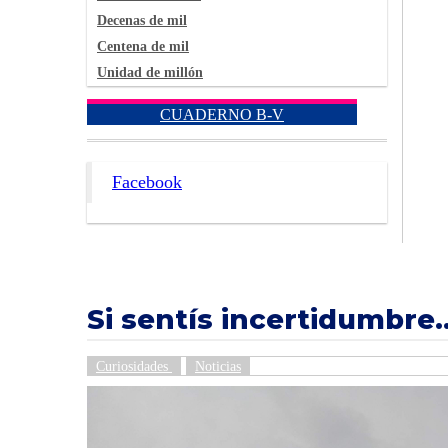
Decenas de mil
Centena de mil
Unidad de millón
CUADERNO B-V
Facebook
Si sentís incertidumbre..
Curiosidades
Noticias