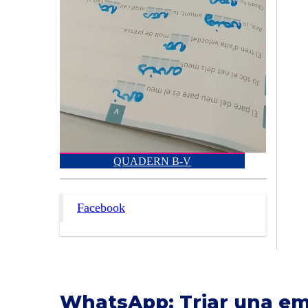
QUADERN B-V
Facebook
WhatsApp: Triar una emot