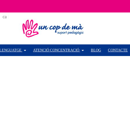
ca
es
LENGUATGE
ATENCIÓ CONCENTRACIÓ
BLOG
CONTACTE