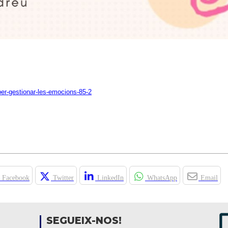
per-gestionar-les-emocions-85-2
Facebook
Twitter
LinkedIn
WhatsApp
Email
SEGUEIX-NOS!