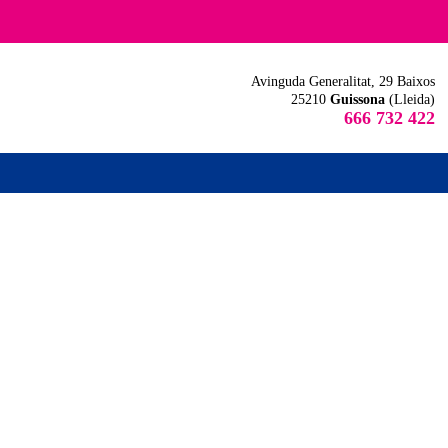
Avinguda Generalitat, 29 Baixos
25210
Guissona
(Lleida)
666 732 422