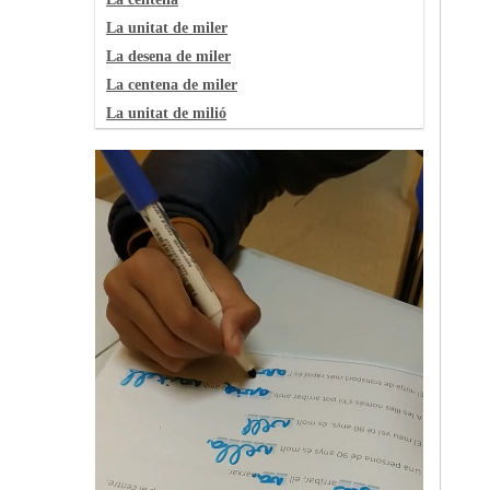
La unitat de miler
La desena de miler
La centena de miler
La unitat de milió