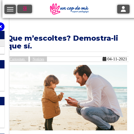
Toggle
Toggle navigation
Que m’escoltes? Demostra-li
que sí.
04-11-2021
Curiositats
Notícies