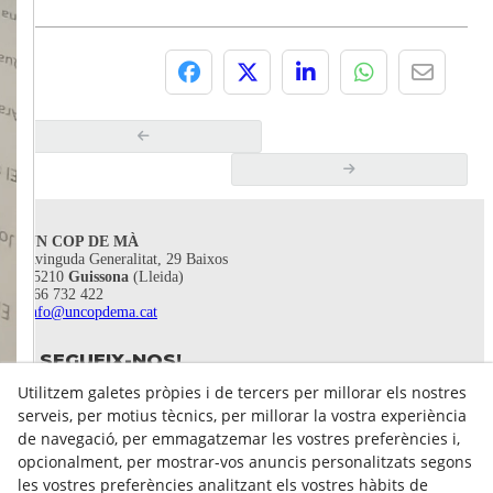
UN COP DE MÀ
Avinguda Generalitat, 29 Baixos
25210
Guissona
(Lleida)
666 732 422
info@uncopdema.cat
SEGUEIX-NOS!
Utilitzem galetes pròpies i de tercers per millorar els nostres
serveis, per motius tècnics, per millorar la vostra experiència
de navegació, per emmagatzemar les vostres preferències i,
opcionalment, per mostrar-vos anuncis personalitzats segons
les vostres preferències analitzant els vostres hàbits de