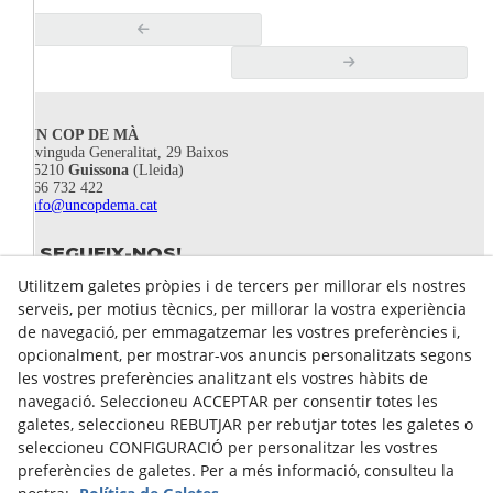
UN COP DE MÀ
Avinguda Generalitat, 29 Baixos
25210
Guissona
(Lleida)
666 732 422
info@uncopdema.cat
SEGUEIX-NOS!
Utilitzem galetes pròpies i de tercers per millorar els nostres
serveis, per motius tècnics, per millorar la vostra experiència
de navegació, per emmagatzemar les vostres preferències i,
opcionalment, per mostrar-vos anuncis personalitzats segons
les vostres preferències analitzant els vostres hàbits de
navegació. Seleccioneu ACCEPTAR per consentir totes les
galetes, seleccioneu REBUTJAR per rebutjar totes les galetes o
seleccioneu CONFIGURACIÓ per personalitzar les vostres
preferències de galetes. Per a més informació, consulteu la