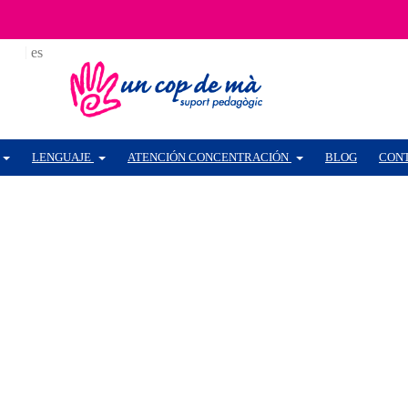
ca
es
LENGUAJE
ATENCIÓN CONCENTRACIÓN
BLOG
CON