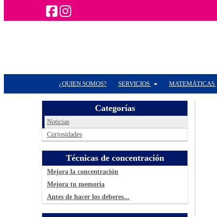
¿QUIEN SOMOS?
SERVICIOS
MATEMÁTICAS
Categorías
Noticias
Curiosidades
Técnicas de concentración
Mejora la concentración
Mejora tu memoria
Antes de hacer los deberes...