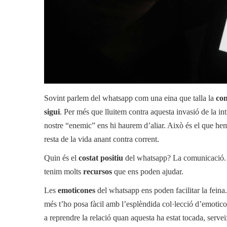
Sovint parlem del whatsapp com una eina que talla la
com
sigui
. Per més que lluitem contra aquesta invasió de la in
nostre “enemic” ens hi haurem d’aliar. Això és el que hem
resta de la vida anant contra corrent.
Quin és el
costat positiu
del whatsapp? La comunicació. I,
tenim molts
recursos
que ens poden ajudar.
Les
emoticones
del whatsapp ens poden facilitar la feina.
més t’ho posa fàcil amb l’esplèndida col·lecció d’emotic
a reprendre la relació quan aquesta ha estat tocada, servei