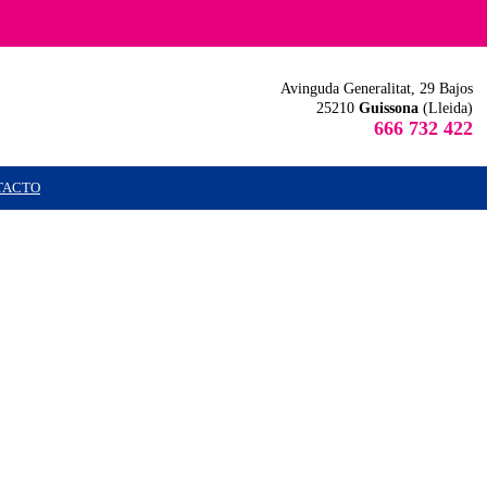
Avinguda Generalitat, 29 Bajos
25210
Guissona
(Lleida)
666 732 422
TACTO