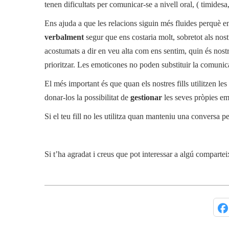
tenen dificultats per comunicar-se a nivell oral, ( timidesa
Ens ajuda a que les relacions siguin més fluides perquè 
verbalment
segur que ens costaria molt, sobretot als nost
acostumats a dir en veu alta com ens sentim, quin és nost
prioritzar. Les emoticones no poden substituir la comunica
El més important és que quan els nostres fills utilitzen l
donar-los la possibilitat de
gestionar
les seves pròpies e
Si el teu fill no les utilitza quan manteniu una conversa 
Si t’ha agradat i creus que pot interessar a algú compartei