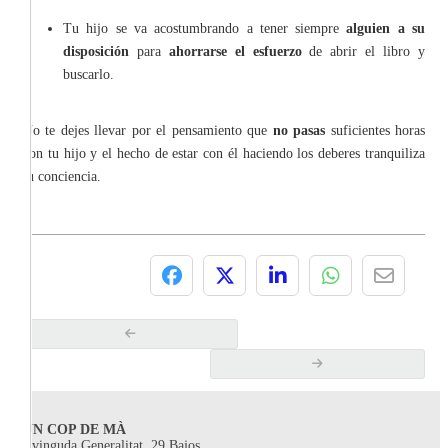
Tu hijo se va acostumbrando a tener siempre
alguien a su
disposición
para
ahorrarse el esfuerzo
de abrir el libro y
buscarlo.
No te dejes llevar por el pensamiento que
no pasas
suficientes horas
con tu hijo y el hecho de estar con él haciendo los deberes tranquiliza
tu conciencia.
UN COP DE MÀ
Avinguda Generalitat, 29 Bajos