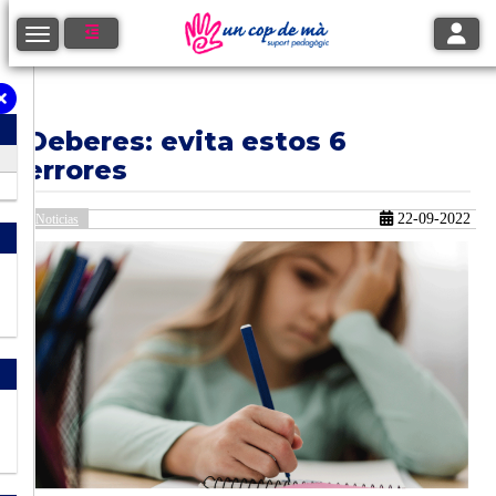
Toggle
Toggle navigation
Deberes: evita estos 6
errores
22-09-2022
Noticias