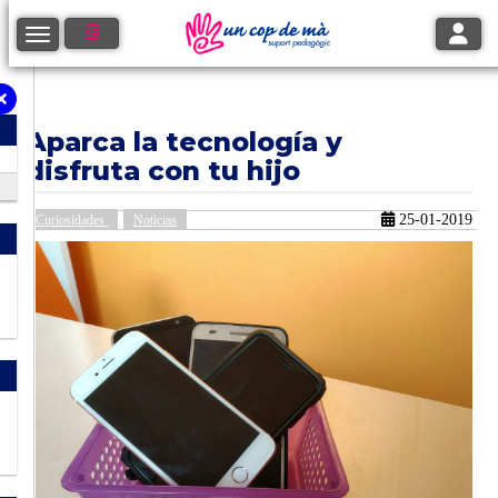
Toggle
Toggle navigation
Aparca la tecnología y
disfruta con tu hijo
25-01-2019
Curiosidades
Noticias