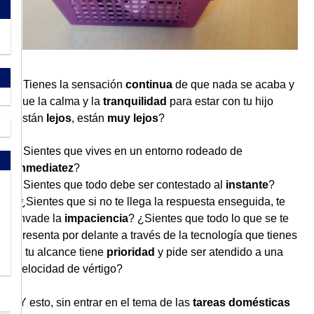
¿Tienes la sensación
continua
de que nada se acaba y
que la calma y la
tranquilidad
para estar con tu hijo
están
lejos
, están
muy lejos
?
¿Sientes que vives en un entorno rodeado de
inmediatez
?
¿Sientes que todo debe ser contestado al
instante
?
¿Sientes que si no te llega la respuesta enseguida, te
invade la
impaciencia
? ¿Sientes que todo lo que se te
presenta por delante a través de la tecnología que tienes
a tu alcance tiene
prioridad
y pide ser atendido a una
velocidad de vértigo?
Y esto, sin entrar en el tema de las
tareas domésticas