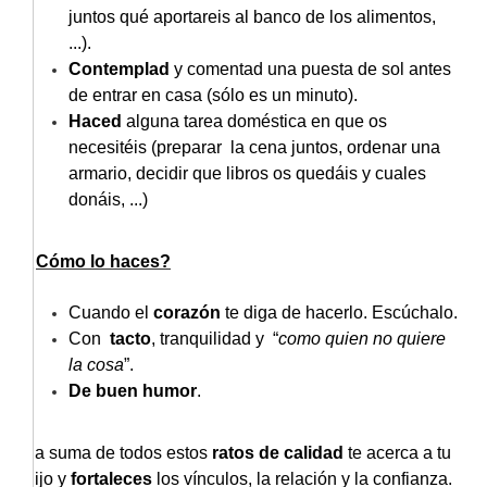
juntos qué aportareis al banco de los alimentos,
...).
Contemplad
y comentad una puesta de sol antes
de entrar en casa (sólo es un minuto).
Haced
alguna tarea doméstica en que os
necesitéis (preparar la cena juntos, ordenar una
armario, decidir que libros os quedáis y cuales
donáis, ...)
¿Cómo lo haces?
Cuando el
corazón
te diga de hacerlo. Escúchalo.
Con
tacto
, tranquilidad y “
como quien no quiere
la cosa
”.
De buen humor
.
La suma de todos estos
ratos de calidad
te acerca a tu
hijo y
fortaleces
los vínculos, la relación y la confianza.