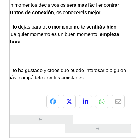
En momentos decisivos os será más fácil encontrar
puntos de conexión
, os conoceréis mejor.
Si lo dejas para otro momento
no
te
sentirás bien
.
Cualquier momento es un buen momento,
empieza
ahora
.
Si te ha gustado y crees que puede interesar a alguien
más, compártelo con tus amistades.