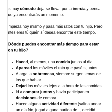
Es muy
cómodo
dejarse llevar por la
inercia
y pensar
que ya encontrarás un momento.
Empieza hoy mismo y pasa más ratos con tu hijo. Pero
antes eres tú quién sí desea encontrar este tiempo.
¿Dónde puedes encontrar más tiempo para estar
con tu hijo?
Haced
, al menos, una
comida
juntos al día.
Aparcad
los móviles el rato que paséis juntos.
Alarga la
sobremesa
, siempre surgen temas de
los que hablar.
Dejad
los móviles lejos a la hora de las comidas.
Id a
comprar juntos
y hazlo participar en
decisiones
de compra.
Haced alguna
actividad diferente
(salir a andar
un día frio, jugad alguna partida de..., decidid