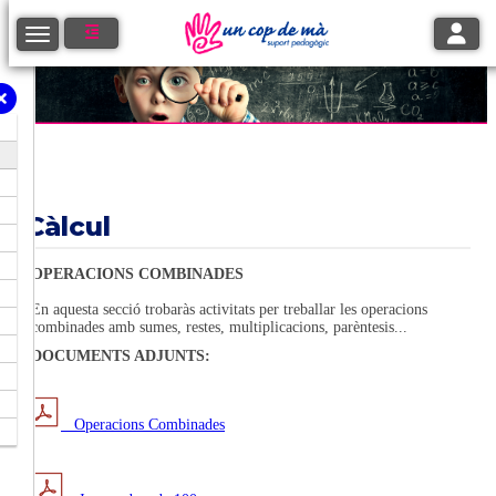
Toggle
Toggle navigation
Càlcul
OPERACIONS COMBINADES
En aquesta secció trobaràs activitats per treballar les operacions
combinades amb sumes, restes, multiplicacions, parèntesis...
DOCUMENTS ADJUNTS:
Operacions Combinades