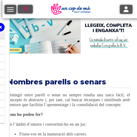
Toggle
Toggle navigation
Anterior
Segü
Nombres parells o senars
Distingir entre parell o senar no sempre resulta una tasca fàcil, el
concepte és abstracte i, per tant, cal buscar tècniques i similituds amb
l’entorn que facilitin l’aprenentatge i la consolidació del concepte.
Com ho podeu fer?
En l’àmbit d’entorn i convertint-ho en un joc:
Fixeu-vos en la numeració dels carrers.