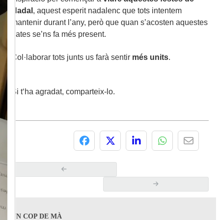
Nadal
, aquest esperit nadalenc que tots intentem
mantenir durant l’any, però que quan s’acosten aquestes
dates se’ns fa més present.
Col·laborar tots junts us farà sentir
més units
.
Si t‘ha agradat, comparteix-lo.
UN COP DE MÀ