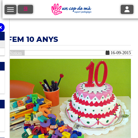
Toggle
Toggle navigation
FEM 10 ANYS
16-09-2015
Notícies