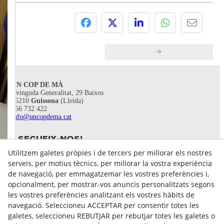
UN COP DE MÀ
Avinguda Generalitat, 29 Baixos
25210
Guissona
(Lleida)
666 732 422
info@uncopdema.cat
SEGUEIX-NOS!
Utilitzem galetes pròpies i de tercers per millorar els nostres
serveis, per motius tècnics, per millorar la vostra experiència
de navegació, per emmagatzemar les vostres preferències i,
opcionalment, per mostrar-vos anuncis personalitzats segons
les vostres preferències analitzant els vostres hàbits de
navegació. Seleccioneu ACCEPTAR per consentir totes les
galetes, seleccioneu REBUTJAR per rebutjar totes les galetes o