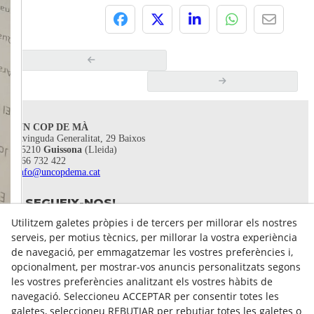
UN COP DE MÀ
Avinguda Generalitat, 29 Baixos
25210
Guissona
(Lleida)
666 732 422
info@uncopdema.cat
SEGUEIX-NOS!
Utilitzem galetes pròpies i de tercers per millorar els nostres
serveis, per motius tècnics, per millorar la vostra experiència
de navegació, per emmagatzemar les vostres preferències i,
opcionalment, per mostrar-vos anuncis personalitzats segons
les vostres preferències analitzant els vostres hàbits de
navegació. Seleccioneu ACCEPTAR per consentir totes les
galetes, seleccioneu REBUTJAR per rebutjar totes les galetes o