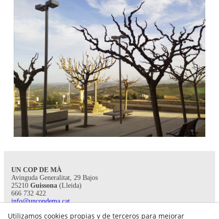
UN COP DE MÀ
Avinguda Generalitat, 29 Bajos
25210
Guissona
(Lleida)
666 732 422
info@uncopdema.cat
Utilizamos cookies propias y de terceros para mejorar