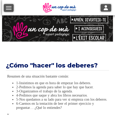
Toggle
Toggle navigation
¿Cómo "hacer" los deberes?
Resumen de una situación bastante común:
1-Insistimos en que es hora de empezar los deberes.
2-Pedimos la agenda para saber lo que hay que hacer.
3-Organizamos el trabajo de la agenda.
4-Pedimos que saque y abra los libros necesarios.
5-Nos quedamos a su lado para ver si empieza con los deberes.
6-Caemos en la tentación de leer el primer ejercicio y
preguntar… ¿Qué lo entiendes?
y ...