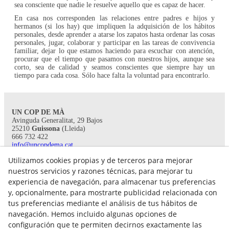
sea consciente que nadie le resuelve aquello que es capaz de hacer.
En casa nos corresponden las relaciones entre padres e hijos y
hermanos (si los hay) que impliquen la adquisición de los hábitos
personales, desde aprender a atarse los zapatos hasta ordenar las cosas
personales, jugar, colaborar y participar en las tareas de convivencia
familiar, dejar lo que estamos haciendo para escuchar con atención,
procurar que el tiempo que pasamos con nuestros hijos, aunque sea
corto, sea de calidad y seamos conscientes que siempre hay un
tiempo para cada cosa. Sólo hace falta la voluntad para encontrarlo.
UN COP DE MÀ
Avinguda Generalitat, 29 Bajos
25210
Guissona
(Lleida)
666 732 422
info@uncopdema.cat
Utilizamos cookies propias y de terceros para mejorar
!SÍGUENOS!
nuestros servicios y razones técnicas, para mejorar tu
experiencia de navegación, para almacenar tus preferencias
y, opcionalmente, para mostrarte publicidad relacionada con
tus preferencias mediante el análisis de tus hábitos de
navegación. Hemos incluido algunas opciones de
configuración que te permiten decirnos exactamente las