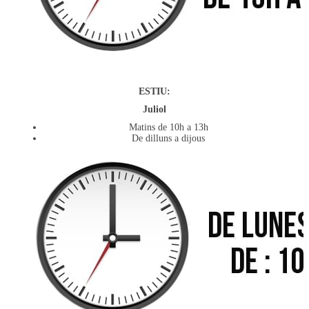
ESTIU:
Juliol
Matins de 10h a 13h
De dilluns a dijous