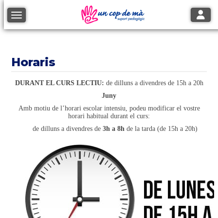
Toggle
Toggle navigation
Horaris
DURANT EL CURS LECTIU:
de dilluns a divendres de 15h a 20h
Juny
Amb motiu de l’horari escolar intensiu, podeu modificar el vostre
horari habitual durant el curs:
de dilluns a divendres de
3h a 8h
de la tarda (de 15h a 20h)