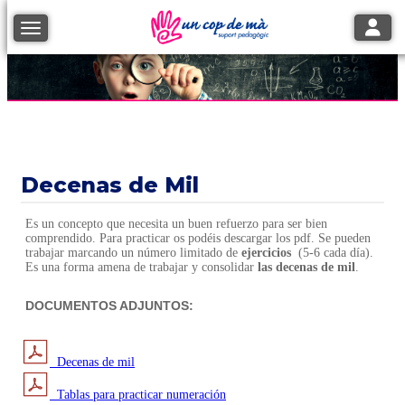
Toggle
Toggle navigation
Decenas de Mil
Es un concepto que necesita un buen refuerzo para ser bien
comprendido. Para practicar os podéis descargar los pdf. Se pueden
trabajar marcando un número limitado de
ejercicios
(5-6 cada día).
Es una forma amena de trabajar y consolidar
las decenas de mil
.
DOCUMENTOS ADJUNTOS:
Decenas de mil
Tablas para practicar numeración