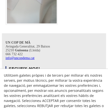
UN COP DE MÀ
Avinguda Generalitat, 29 Baixos
25210
Guissona
(Lleida)
666 732 422
info@uncopdema.cat
SEGUEIX-NOS!
Utilitzem galetes pròpies i de tercers per millorar els nostres
serveis, per motius tècnics, per millorar la vostra experiència
de navegació, per emmagatzemar les vostres preferències i,
opcionalment, per mostrar-vos anuncis personalitzats segons
les vostres preferències analitzant els vostres hàbits de
navegació. Seleccioneu ACCEPTAR per consentir totes les
galetes, seleccioneu REBUTJAR per rebutjar totes les galetes o